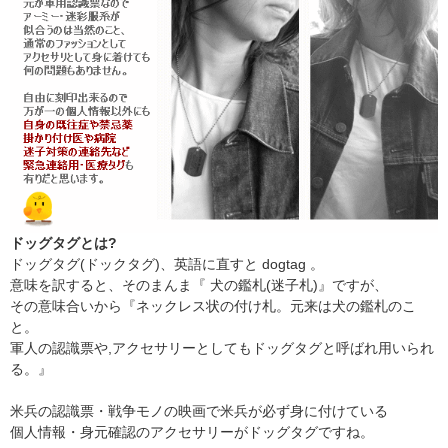
ドッグタグとは?
ドッグタグ(ドックタグ)、英語に直すと dogtag 。
意味を訳すると、そのまんま『 犬の鑑札(迷子札)』ですが、
その意味合いから『ネックレス状の付け札。元来は犬の鑑札のこ
と。
軍人の認識票や,アクセサリーとしてもドッグタグと呼ばれ用いられ
る。』
米兵の認識票・戦争モノの映画で米兵が必ず身に付けている
個人情報・身元確認のアクセサリーがドッグタグですね。