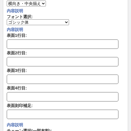
内容説明
フォント選択:
内容説明
表面1行目:
表面2行目:
表面3行目:
表面4行目:
表面刻印補足:
内容説明
チェーン選択(一部有料):