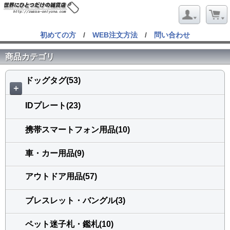
初めての方
/
WEB注文方法
/
問い合わせ
商品カテゴリ
ドッグタグ(53)
＋
IDプレート(23)
携帯スマートフォン用品(10)
車・カー用品(9)
アウトドア用品(57)
ブレスレット・バングル(3)
ペット迷子札・鑑札(10)