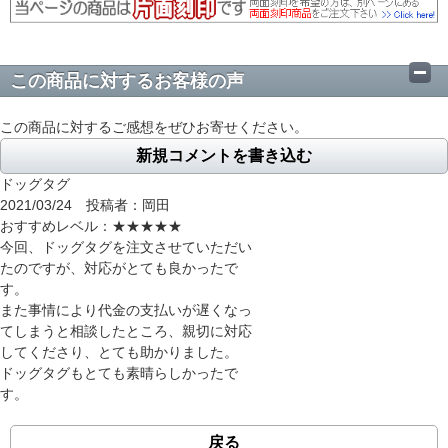
この商品に対するお客様の声
この商品に対するご感想をぜひお寄せください。
新規コメントを書き込む
ドッグタグ
2021/03/24 投稿者：岡田
おすすめレベル：
★★★★★
今回、ドッグタグを注文させていただい
たのですが、対応がとても良かったで
す。
また事情により代金の支払いが遅くなっ
てしまうと相談したところ、親切に対応
してくださり、とても助かりました。
ドッグタグもとても素晴らしかったで
す。
戻る