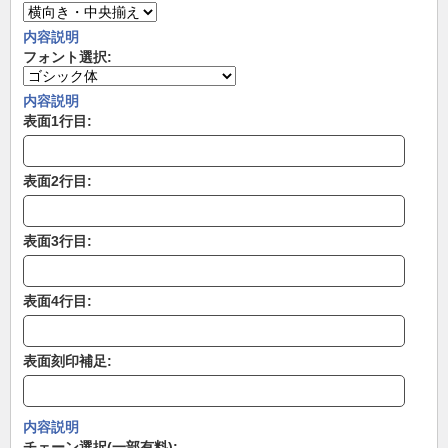
内容説明
フォント選択:
内容説明
表面1行目:
表面2行目:
表面3行目:
表面4行目:
表面刻印補足:
内容説明
チェーン選択(一部有料):