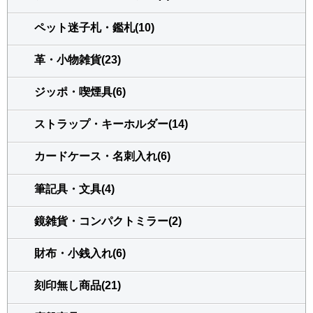
ペット迷子札・鑑札(10)
革・小物雑貨(23)
ジッポ・喫煙具(6)
ストラップ・キーホルダー(14)
カードケース・名刺入れ(6)
筆記具・文具(4)
鏡雑貨・コンパクトミラー(2)
財布・小銭入れ(6)
刻印無し商品(21)