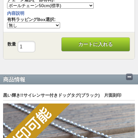
内容説明
有料ラッピングBox選択:
数量
カートに入れる
商品情報
黒い輝き!!サイレンサー付きドッグタグ(ブラック) 片面刻印