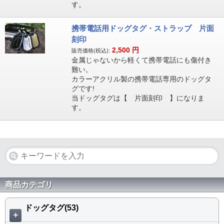
す。
携帯電話用ドッグタグ・ストラップ 片面
刻印
2,500
円
販売価格(税込):
金属じゃないから軽くて携帯電話にも傷付き
難い。
カラーアクリル製の携帯電話専用のドッグタ
グです!
当ドッグタグは【 片面刻印 】になりま
す。
商品カテゴリ
ドッグタグ(53)
＋