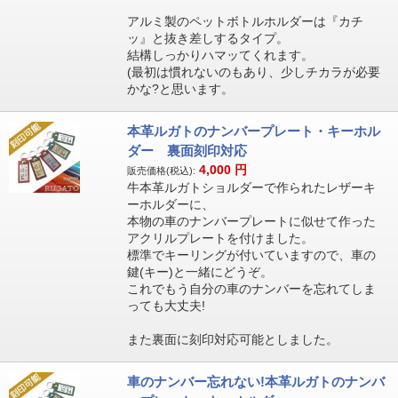
アルミ製のペットボトルホルダーは『カチ
ッ』と抜き差しするタイプ。
結構しっかりハマッてくれます。
(最初は慣れないのもあり、少しチカラが必要
かな?と思います。
本革ルガトのナンバープレート・キーホル
ダー 裏面刻印対応
4,000
円
販売価格(税込):
牛本革ルガトショルダーで作られたレザーキ
ーホルダーに、
本物の車のナンバープレートに似せて作った
アクリルプレートを付けました。
標準でキーリングが付いていますので、車の
鍵(キー)と一緒にどうぞ。
これでもう自分の車のナンバーを忘れてしま
っても大丈夫!
また裏面に刻印対応可能としました。
車のナンバー忘れない!本革ルガトのナンバ