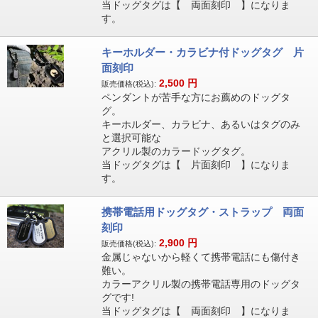
当ドッグタグは【 両面刻印 】になりま
す。
キーホルダー・カラビナ付ドッグタグ 片
面刻印
2,500
円
販売価格(税込):
ペンダントが苦手な方にお薦めのドッグタ
グ。
キーホルダー、カラビナ、あるいはタグのみ
と選択可能な
アクリル製のカラードッグタグ。
当ドッグタグは【 片面刻印 】になりま
す。
携帯電話用ドッグタグ・ストラップ 両面
刻印
2,900
円
販売価格(税込):
金属じゃないから軽くて携帯電話にも傷付き
難い。
カラーアクリル製の携帯電話専用のドッグタ
グです!
当ドッグタグは【 両面刻印 】になりま