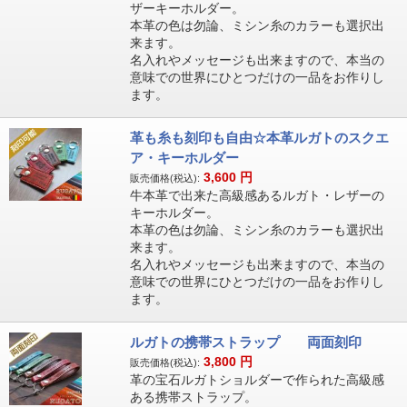
ザーキーホルダー。
本革の色は勿論、ミシン糸のカラーも選択出
来ます。
名入れやメッセージも出来ますので、本当の
意味での世界にひとつだけの一品をお作りし
ます。
革も糸も刻印も自由☆本革ルガトのスクエ
ア・キーホルダー
3,600
円
販売価格(税込):
牛本革で出来た高級感あるルガト・レザーの
キーホルダー。
本革の色は勿論、ミシン糸のカラーも選択出
来ます。
名入れやメッセージも出来ますので、本当の
意味での世界にひとつだけの一品をお作りし
ます。
ルガトの携帯ストラップ 両面刻印
3,800
円
販売価格(税込):
革の宝石ルガトショルダーで作られた高級感
ある携帯ストラップ。