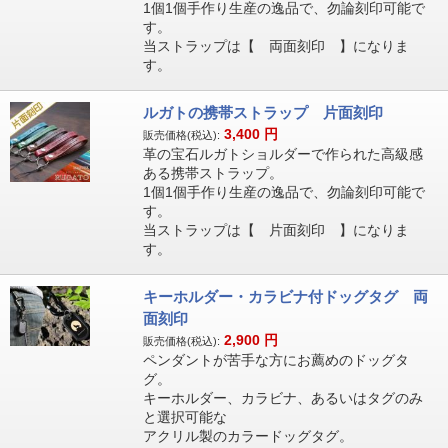
1個1個手作り生産の逸品で、勿論刻印可能で
す。
当ストラップは【 両面刻印 】になりま
す。
ルガトの携帯ストラップ 片面刻印
3,400
円
販売価格(税込):
革の宝石ルガトショルダーで作られた高級感
ある携帯ストラップ。
1個1個手作り生産の逸品で、勿論刻印可能で
す。
当ストラップは【 片面刻印 】になりま
す。
キーホルダー・カラビナ付ドッグタグ 両
面刻印
2,900
円
販売価格(税込):
ペンダントが苦手な方にお薦めのドッグタ
グ。
キーホルダー、カラビナ、あるいはタグのみ
と選択可能な
アクリル製のカラードッグタグ。