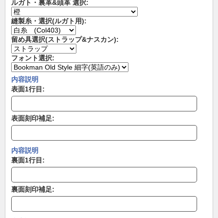
ルガト・裏革&頭革 選択:
縫製糸・選択(ルガト用):
留め具選択(ストラップ&ナスカン):
フォント選択:
内容説明
表面1行目:
表面刻印補足:
内容説明
裏面1行目:
裏面刻印補足: