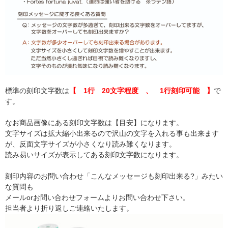
標準の刻印文字数は
【 1行 20文字程度 、 1行刻印可能 】
で
す。
なお商品画像にある刻印文字数は【目安】になります。
文字サイズは拡大縮小出来るので沢山の文字を入れる事も出来ます
が、反面文字サイズが小さくなり読み難くなります。
読み易いサイズが表示してある刻印文字数になります。
刻印内容のお問い合わせ「こんなメッセージも刻印出来る?」みたい
な質問も
メールorお問い合わせフォームよりお問い合わせ下さい。
担当者より折り返しご連絡いたします。