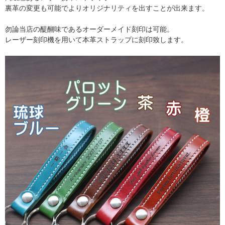
裏革の変更も可能でよりオリジナリティを出すことが出来ます。
勿論当店の醍醐味であるオーダーメイド刻印は可能。
レーザー刻印機を用いて本革ストラップに刻印致します。