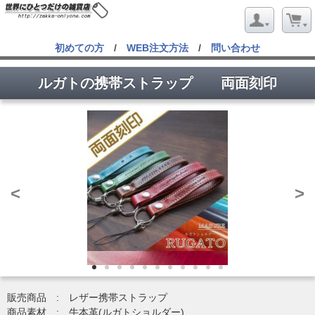
初めての方
/
WEB注文方法
/
問い合わせ
ルガトの携帯ストラップ 両面刻印
<
>
販売商品 : レザー携帯ストラップ
商品素材 : 牛本革(ルガトショルダー)