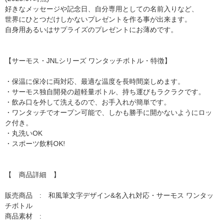
好きなメッセージや記念日、自分専用としての名前入りなど、
世界にひとつだけしかないプレゼントを作る事が出来ます。
自身用あるいはサプライズのプレゼントにお薄めです。
【サーモス・JNLシリーズ ワンタッチボトル・特徴】
・保温に保冷に両対応、最適な温度を長時間楽しめます。
・サーモス独自開発の超軽量ボトル、持ち運びもラクラクです。
・飲み口を外して洗えるので、お手入れが簡単です。
・ワンタッチでオープン可能で、しかも勝手に開かないようにロッ
ク付き。
・丸洗いOK
・スポーツ飲料OK!
【 商品詳細 】
販売商品 : 和風筆文字デザイン&名入れ対応・サーモス ワンタッ
チボトル
商品素材 :