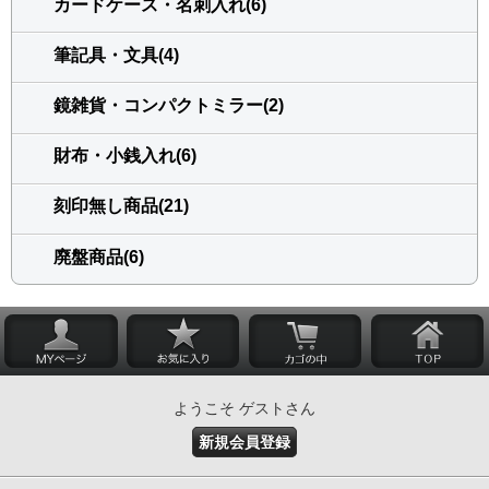
カードケース・名刺入れ(6)
筆記具・文具(4)
鏡雑貨・コンパクトミラー(2)
財布・小銭入れ(6)
刻印無し商品(21)
廃盤商品(6)
ようこそ ゲストさん
新規会員登録