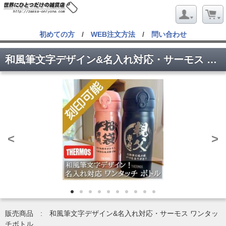
初めての方
/
WEB注文方法
/
問い合わせ
和風筆文字デザイン&名入れ対応・サーモス ワンタッチボトル
<
>
販売商品 : 和風筆文字デザイン&名入れ対応・サーモス ワンタッ
チボトル