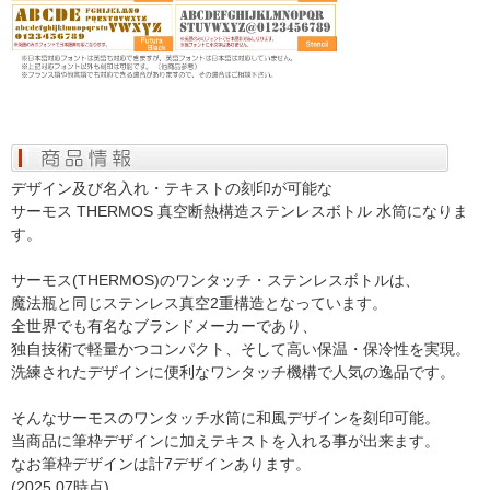
デザイン及び名入れ・テキストの刻印が可能な
サーモス THERMOS 真空断熱構造ステンレスボトル 水筒になりま
す。
サーモス(THERMOS)のワンタッチ・ステンレスボトルは、
魔法瓶と同じステンレス真空2重構造となっています。
全世界でも有名なブランドメーカーであり、
独自技術で軽量かつコンパクト、そして高い保温・保冷性を実現。
洗練されたデザインに便利なワンタッチ機構で人気の逸品です。
そんなサーモスのワンタッチ水筒に和風デザインを刻印可能。
当商品に筆枠デザインに加えテキストを入れる事が出来ます。
なお筆枠デザインは計7デザインあります。
(2025.07時点)