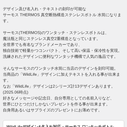
デザイン及び名入れ・テキストの刻印が可能な
サーモス THERMOS 真空断熱構造ステンレスボトル 水筒になりま
す。
サーモス(THERMOS)のワンタッチ・ステンレスボトルは、
魔法瓶と同じステンレス真空2重構造となっています。
全世界でも有名なブランドメーカーであり、
独自技術で軽量かつコンパクト、そして高い保温・保冷性を実現。
洗練されたデザインに便利なワンタッチ機構で人気の逸品です。
そんなサーモスのワンタッチ水筒に当店のデザインを刻印可能。
当商品の「WildLife」デザインに加えテキストを入れる事が出来ま
す。
なお「WildLife」デザインは2シリーズ計13デザインあります。
(2025.06時点)
好きなメッセージや記念日、自分専用としての名前入りなど、
世界にひとつだけしかないプレゼントを作る事が出来ます。
自身用あるいはサプライズのプレゼントにお薄めです。
WildLifeデザイン&名入れ対応・サーモス ワンタッチボトル