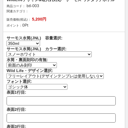
btl-003
商品コード：
関連カテゴリ：
5,200
円
販売価格(税込)：
0
Pt
ポイント：
サーモス水筒(JNL) 容量選択:
サーモス水筒(JNL) カラー選択:
水筒・裏面刻印の有無:
Wild Life・デザイン選択:
フォント選択:
表面1行目:
表面2行目:
表面3行目: