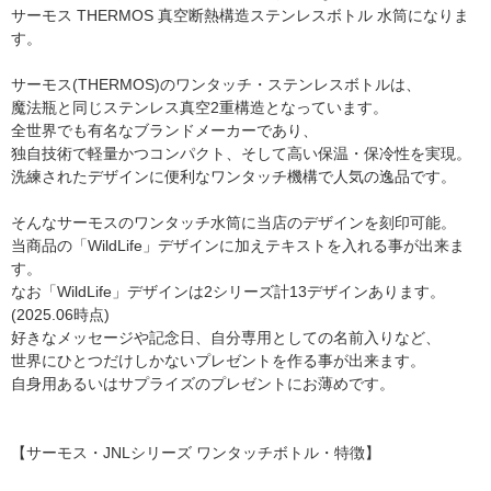
サーモス THERMOS 真空断熱構造ステンレスボトル 水筒になりま
す。
サーモス(THERMOS)のワンタッチ・ステンレスボトルは、
魔法瓶と同じステンレス真空2重構造となっています。
全世界でも有名なブランドメーカーであり、
独自技術で軽量かつコンパクト、そして高い保温・保冷性を実現。
洗練されたデザインに便利なワンタッチ機構で人気の逸品です。
そんなサーモスのワンタッチ水筒に当店のデザインを刻印可能。
当商品の「WildLife」デザインに加えテキストを入れる事が出来ま
す。
なお「WildLife」デザインは2シリーズ計13デザインあります。
(2025.06時点)
好きなメッセージや記念日、自分専用としての名前入りなど、
世界にひとつだけしかないプレゼントを作る事が出来ます。
自身用あるいはサプライズのプレゼントにお薄めです。
【サーモス・JNLシリーズ ワンタッチボトル・特徴】