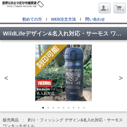
初めての方
/
WEB注文方法
/
問い合わせ
WildLifeデザイン&名入れ対応・サーモス ワンタッチボトル
<
>
販売商品 : 釣り・フィッシング デザイン&名入れ対応・サーモス
ワンタッチボトル