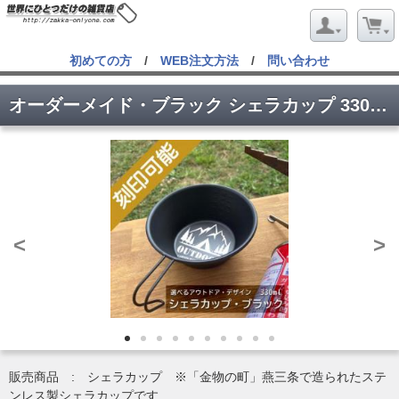
初めての方
/
WEB注文方法
/
問い合わせ
オーダーメイド・ブラック シェラカップ 330ml・アウトドア
<
>
販売商品 : シェラカップ ※「金物の町」燕三条で造られたステ
ンレス製シェラカップです