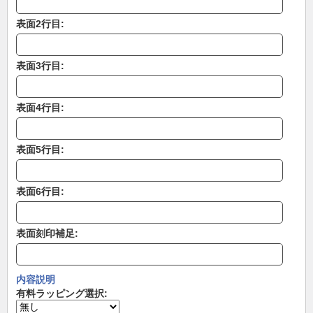
表面2行目:
表面3行目:
表面4行目:
表面5行目:
表面6行目:
表面刻印補足:
内容説明
有料ラッピング選択: