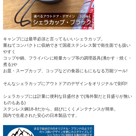
キャンプには最早必須と言ってもいいシェラカップ。
重ねてコンパクトに収納できて国産ステンレス製で衛生面でも扱い
やすく
コップや鍋、フライパンに軽量カップ等の調理器具(沸かす・焼く・
煮る)や
お皿・スープカップ、コップなどの食器にもにもなる万能ツール!
そんなシェラカップにアウトドアのデザインをオリジナルで刻印!
シェラカップには計量に便利な目盛付きで(海外製だと目盛りが無い
ものもある)
ステンレス鋼18-8だから、錆びにくくメンテナンスが簡単。
国内で生産された安心の日本製品です。