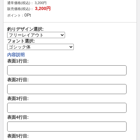
通常価格(税込)：
3,200
円
3,200
円
販売価格(税込)：
0
Pt
ポイント：
釣りデザイン選択:
フォント選択:
内容説明
表面1行目:
表面2行目:
表面3行目:
表面4行目:
表面5行目: