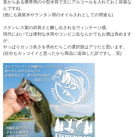
昔からある携帯用の小型水筒で主にアルコールを入れておく容器な
んですね。
(他にも蒸留水やランタン用のオイル入れとしての用途も)
ステンレス製の武骨さと醸し出されるヴィンテージ感。
現代においては便利な水筒やコンビニ缶なんかでもお酒は呑めます
が、
やっぱりカッコ良さを求めたらこの選択肢はアリだと思います。
(自分もカッコイイと思ったから商品に追加した訳ですし…笑)