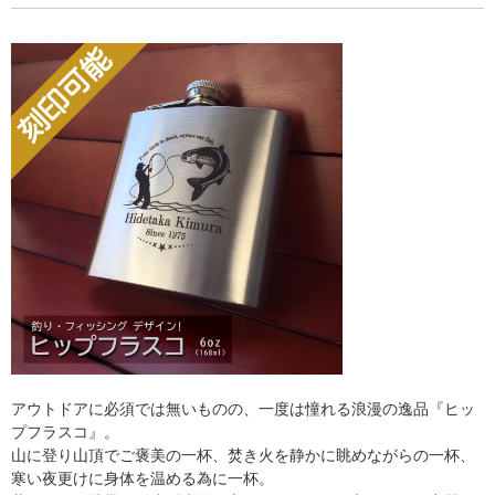
アウトドアに必須では無いものの、一度は憧れる浪漫の逸品『ヒッ
プフラスコ』。
山に登り山頂でご褒美の一杯、焚き火を静かに眺めながらの一杯、
寒い夜更けに身体を温める為に一杯。