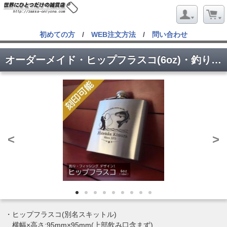
初めての方
/
WEB注文方法
/
問い合わせ
オーダーメイド・ヒップフラスコ(6oz)・釣りフィッシング
<
>
・ヒップフラスコ(別名スキットル)
横幅×高さ:95mm×95mm(上部飲み口含まず)