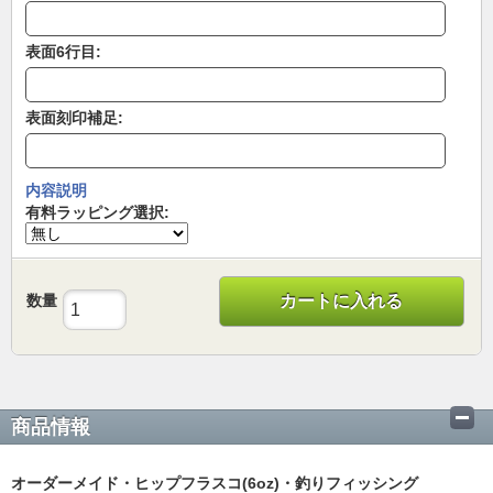
表面6行目:
表面刻印補足:
内容説明
有料ラッピング選択:
数量
カートに入れる
商品情報
オーダーメイド・ヒップフラスコ(6oz)・釣りフィッシング