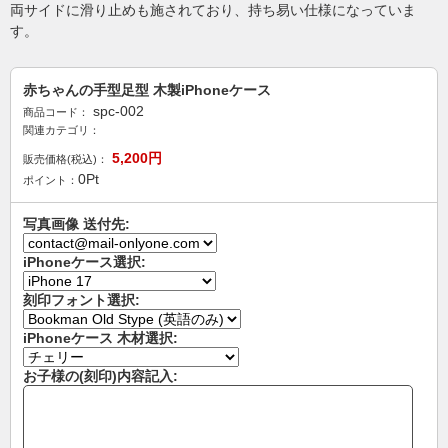
両サイドに滑り止めも施されており、持ち易い仕様になっていま
す。
赤ちゃんの手型足型 木製iPhoneケース
spc-002
商品コード：
関連カテゴリ：
5,200
円
販売価格(税込)：
0
Pt
ポイント：
写真画像 送付先:
iPhoneケース選択:
刻印フォント選択:
iPhoneケース 木材選択:
お子様の(刻印)内容記入: