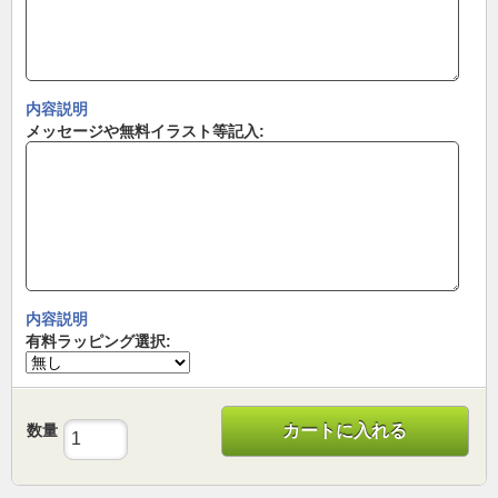
内容説明
メッセージや無料イラスト等記入:
内容説明
有料ラッピング選択:
数量
カートに入れる