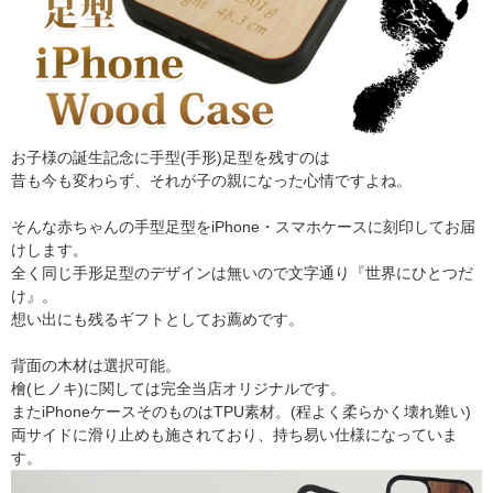
お子様の誕生記念に手型(手形)足型を残すのは
昔も今も変わらず、それが子の親になった心情ですよね。
そんな赤ちゃんの手型足型をiPhone・スマホケースに刻印してお届
けします。
全く同じ手形足型のデザインは無いので文字通り『世界にひとつだ
け』。
想い出にも残るギフトとしてお薦めです。
背面の木材は選択可能。
檜(ヒノキ)に関しては完全当店オリジナルです。
またiPhoneケースそのものはTPU素材。(程よく柔らかく壊れ難い)
両サイドに滑り止めも施されており、持ち易い仕様になっていま
す。