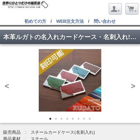
初めての方
/
WEB注文方法
/
問い合わせ
本革ルガトの名入れカードケース・名刺入れ!(Trapezoid型)
<
>
販売商品 : スチールカードケース(名刺入れ)
商品素材 : スチール