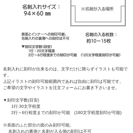
名刺入れに刻印が出来るのは、文字だけに限らずイラストも可能で
す。
上記イラストの刻印可能範囲内であれば自由に刻印は可能です。
ご希望の文字やイラストを注文フォームにお書き下さいませ。
▼刻印文字数(目安)
1行:30文字程度
2行～6行程度までの刻印が可能 (180文字程度刻印が可能)
※表面のふた部分の面のみ刻印可能。
名刺入れの裏側と名刺が入る側の刻印は不可