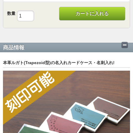
数量
カートに入れる
商品情報
本革ルガト(Trapezoid型)の名入れカードケース・名刺入れ!