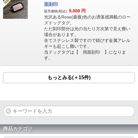
面刻印
5,000
円
販売価格(税込):
光沢あるRose(薔薇)色のお洒落感満載のロー
ズドッグタグ。
ただ刻印部分は光の当たり方次第で見え難い
場合があります。
全てステンレス製ですので錆びず金属アレル
ギーも起こし難いです。
当ドッグタグは【 両面刻印 】になりま
す。
もっとみる(＋15件)
商品カテゴリ