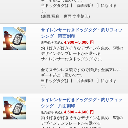
ギーも起こし難いです。
当ドッグタグは【 両面刻印 】になりま
す。
(表面;写真、裏面:文字刻印)
サイレンサー付きドッグタグ・釣りフィッ
シング 両面刻印
4,900～5,000
円
販売価格(税込):
釣り好きが好きそうなデザインを集め、5種の
デザインテンプレートから選べる
サイレンサー付きドッグタグです。
全てステンレス製ですので錆びず金属アレル
ギーも起こし難いです。
当ドッグタグは【 片面刻印 】になりま
す。
サイレンサー付きドッグタグ・釣りフィッ
シング 片面刻印
4,500～4,600
円
販売価格(税込):
釣り好きが好きそうなデザインを集め、5種の
デザインテンプレートから選べる