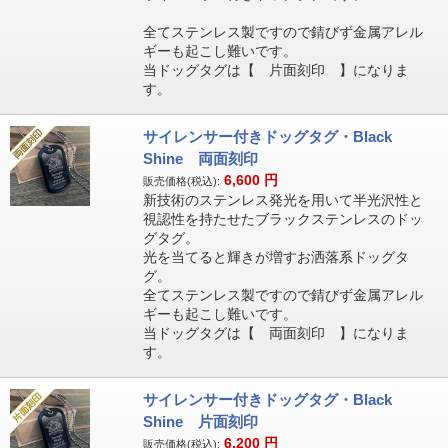
全てステンレス製ですので錆びず金属アレル
ギーも起こし難いです。
当ドッグタグは【 片面刻印 】になりま
す。
サイレンサー付きドッグタグ・Black
Shine 両面刻印
6,600
円
販売価格(税込):
新技術のステンレス発光を用いて半光沢性と
視認性を持たせたブラックステンレスのドッ
グタグ。
光を当てると輝きが増すお洒落系ドッグタ
グ。
全てステンレス製ですので錆びず金属アレル
ギーも起こし難いです。
当ドッグタグは【 両面刻印 】になりま
す。
サイレンサー付きドッグタグ・Black
Shine 片面刻印
6,200
円
販売価格(税込):