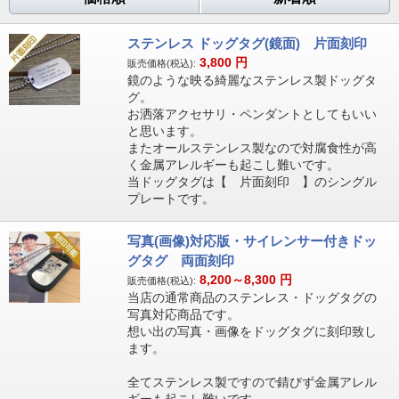
ステンレス ドッグタグ(鏡面) 片面刻印
3,800
円
販売価格(税込):
鏡のような映る綺麗なステンレス製ドッグタ
グ。
お洒落アクセサリ・ペンダントとしてもいい
と思います。
またオールステンレス製なので対腐食性が高
く金属アレルギーも起こし難いです。
当ドッグタグは【 片面刻印 】のシングル
プレートです。
写真(画像)対応版・サイレンサー付きドッ
グタグ 両面刻印
8,200～8,300
円
販売価格(税込):
当店の通常商品のステンレス・ドッグタグの
写真対応商品です。
想い出の写真・画像をドッグタグに刻印致し
ます。
全てステンレス製ですので錆びず金属アレル