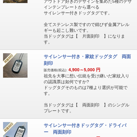
アウトドア好きのデザインを集めた5種のデザ
インテンプレートから選べる
サイレンサー付きドッグタグです。
全てステンレス製ですので錆びず金属アレル
ギーも起こし難いです。
当ドッグタグは【 片面刻印 】になりま
す。
サイレンサー付き・家紋ドッグタグ 両面
刻印
4,900～5,000
円
販売価格(税込):
祖先を大事に想い伝統を受け継いだ家紋入り
の認識票は如何ですか?
ドッグタグそのものは7種より選択が可能で
す。
当ドッグタグは【 両面刻印 】のシングル
プレートです。
サイレンサー付きドッグタグ・ドライバ
ー 両面刻印