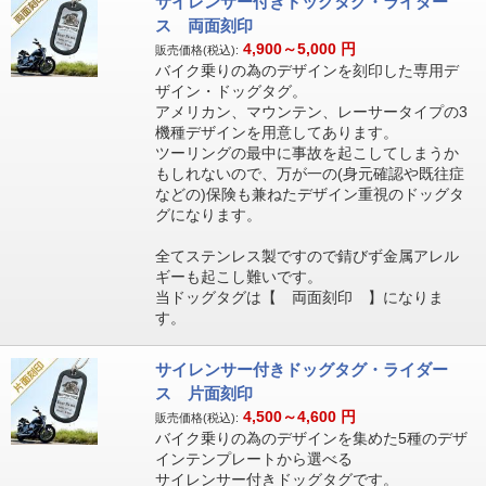
サイレンサー付きドッグタグ・ライダー
ス 両面刻印
4,900～5,000
円
販売価格(税込):
バイク乗りの為のデザインを刻印した専用デ
ザイン・ドッグタグ。
アメリカン、マウンテン、レーサータイプの3
機種デザインを用意してあります。
ツーリングの最中に事故を起こしてしまうか
もしれないので、万が一の(身元確認や既往症
などの)保険も兼ねたデザイン重視のドッグタ
グになります。
全てステンレス製ですので錆びず金属アレル
ギーも起こし難いです。
当ドッグタグは【 両面刻印 】になりま
す。
サイレンサー付きドッグタグ・ライダー
ス 片面刻印
4,500～4,600
円
販売価格(税込):
バイク乗りの為のデザインを集めた5種のデザ
インテンプレートから選べる
サイレンサー付きドッグタグです。