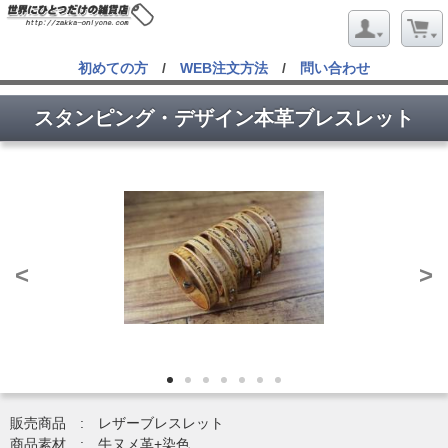
初めての方
/
WEB注文方法
/
問い合わせ
スタンピング・デザイン本革ブレスレット
<
>
販売商品 : レザーブレスレット
商品素材 : 牛ヌメ革+染色