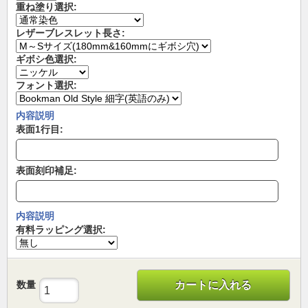
重ね塗り選択:
レザーブレスレット長さ:
ギボシ色選択:
フォント選択:
内容説明
表面1行目:
表面刻印補足:
内容説明
有料ラッピング選択:
数量
カートに入れる