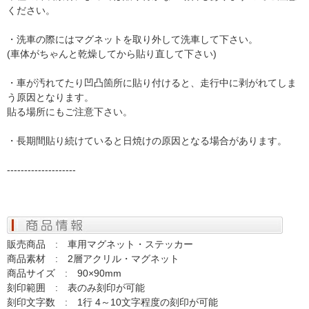
ください。
・洗車の際にはマグネットを取り外して洗車して下さい。
(車体がちゃんと乾燥してから貼り直して下さい)
・車が汚れてたり凹凸箇所に貼り付けると、走行中に剥がれてしま
う原因となります。
貼る場所にもご注意下さい。
・長期間貼り続けていると日焼けの原因となる場合があります。
--------------------
販売商品 : 車用マグネット・ステッカー
商品素材 : 2層アクリル・マグネット
商品サイズ : 90×90mm
刻印範囲 : 表のみ刻印が可能
刻印文字数 : 1行 4～10文字程度の刻印が可能