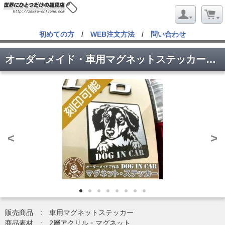
初めての方
/
WEB注文方法
/
問い合わせ
オーダーメイド・車用マグネットステッカー、DOG IN CAR
<
>
販売商品 : 車用マグネットステッカー
商品素材 : 2層アクリル・マグネット