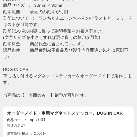
商品サイズ : 90mm × 90mm
刻印範囲 : 表面のみ刻印が可能
刻印について : ワンちゃんニャンちゃんのイラストと、フリーテ
キストが可能です。
刻印記入欄の内容に従って刻印希望をお書き下さい。
(文字サイズを小さくすれば更に多くの刻印が可能)
刻印料金 : 商品代金に含まれています。
返品条件 : 商品種別A(不良品及び製作内容間違い以外は原則不
可)
DOG IN CAR!
車に貼り付けるマグネットステッカーをオーダーメイドで製作しま
す。
当商品は【 表面のみ 】刻印が可能です。
オーダーメイド・車用マグネットステッカー、DOG IN CAR
mgs-001
商品コード：
関連カテゴリ：
通常価格(税込)：
2,800
円