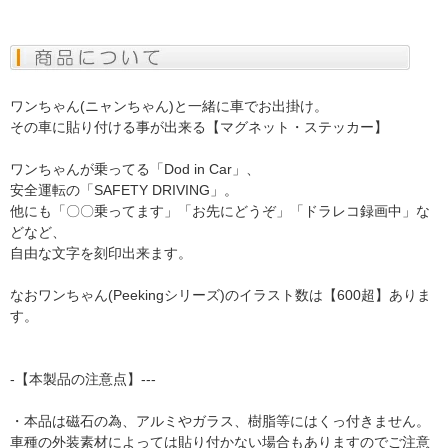
ワンちゃん(ニャンちゃん)と一緒に車でお出掛け。
その車に貼り付ける事が出来る【マグネット・ステッカー】
ワンちゃんが乗ってる「Dod in Car」、
安全運転の「SAFETY DRIVING」。
他にも「〇〇乗ってます」「お先にどうぞ」「ドラレコ録画中」な
どなど、
自由な文字を刻印出来ます。
なおワンちゃん(Peekingシリーズ)のイラスト数は【600超】ありま
す。
-【本製品の注意点】---
・本品は磁石の為、アルミやガラス、樹脂等にはくっ付きません。
車種の外装素材によっては貼り付かない場合もありますのでご注意