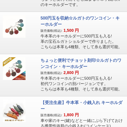
のキーホルダーです。
500円玉を収納☆ルガトのワンコイン・キ
ーホルダー
1,500
円
販売価格(税込):
牛本革のキーホルダーに500円玉も入る!
革の宝石ルガトショルダーで作りました。
こちらは本革も4種類、そして糸も選択可能。
ちょっと便利でチョット刻印☆ルガトのワ
ンコイン・キーホルダー
2,800
円
販売価格(税込):
牛本革のキーホルダーに500円玉も入る!
初代ワンコインの別バージョンです。
こちらは本革も4種類、そして糸も選択可能。
【受注生産】牛本革・小銭入れ キーホルダ
ー
1,800
円
販売価格(税込):
車や家のキー(鍵)などと一緒にぶら下げておけ
る携帯性抜群の小銭入れ(コインケース)