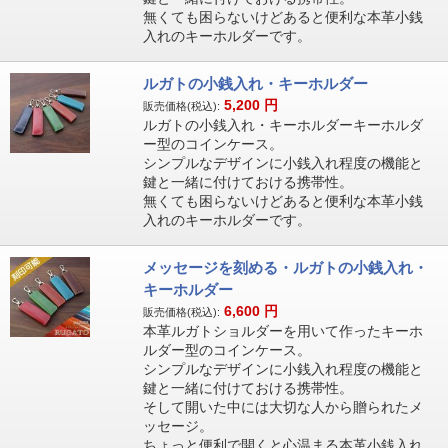
無くても困らないけどあると便利な本革小銭
入れのキーホルダーです。
ルガトの小銭入れ・キーホルダー
5,200
円
販売価格(税込):
ルガトの小銭入れ・キーホルダーキーホルダ
ー型のコインケース。
シンプルなデザインに小銭入れ程度の機能と
鍵と一緒に付けておける携帯性。
無くても困らないけどあると便利な本革小銭
入れのキーホルダーです。
メッセージを刻める・ルガトの小銭入れ・
キーホルダー
6,600
円
販売価格(税込):
本革ルガトショルダーを用いて作ったキーホ
ルダー型のコインケース。
シンプルなデザインに小銭入れ程度の機能と
鍵と一緒に付けておける携帯性。
そして開いた中には大切な人から贈られたメ
ッセージ。
ちょっと便利で開くと心温まる本革小銭入れ